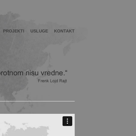
PROJEKTI
USLUGE
KONTAKT