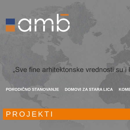
PORODIČNO STANOVANJE
DOMOVI ZA STARA LICA
KOME
PROJEKTI